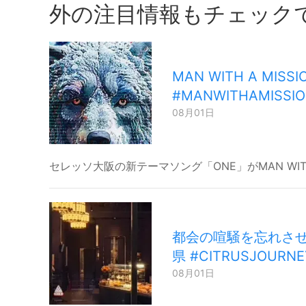
外の注目情報もチェック
MAN WITH A 
#MANWITHAMISSIO
08月01日
セレッソ大阪の新テーマソング「ONE」がMAN WI
都会の喧騒を忘れさせる
県 #CITRUSJOURN
08月01日