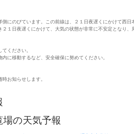
側にのびています。この前線は、２１日夜遅くにかけて西日
き２１日夜遅くにかけて、大気の状態が非常に不安定となり、
してください。
物内に移動するなど、安全確保に努めてください。
随時お知らせします。
報
覧場の天気予報