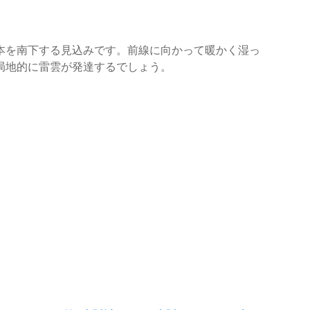
本を南下する見込みです。前線に向かって暖かく湿っ
局地的に雷雲が発達するでしょう。