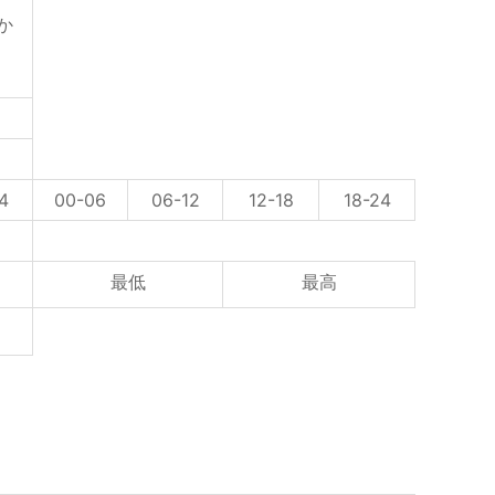
か
4
00-06
06-12
12-18
18-24
最低
最高