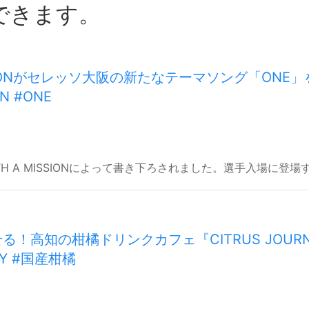
できます。
MISSIONがセレッソ大阪の新たなテーマソング「ONE
N #ONE
TH A MISSIONによって書き下ろされました。選手入場に登
！高知の柑橘ドリンクカフェ『CITRUS JOURN
EY #国産柑橘