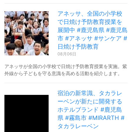
アネッサ、全国の小学校
で日焼け予防教育授業を
展開中 #鹿児島県 #鹿児島
市 #アネッサ #サンケア #
日焼け予防教育
08月06日
アネッサが全国の小学校で日焼け予防教育授業を実施。紫
外線から子どもを守る意識を高める活動を紹介します。
宿泊の新常識、タカラレ
ーベンが新たに開発する
ホテルブランド #鹿児島
県 #霧島市 #MIRARTH #
タカラレーベン