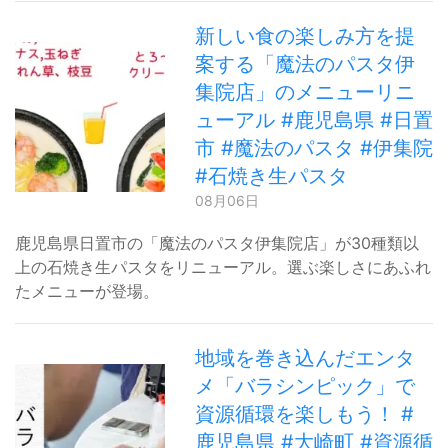
新しい食の楽しみ方を提
案する「魔法のパスタ伊
集院店」のメニューリニ
ューアル #鹿児島県 #日置
市 #魔法のパスタ #伊集院
#石焼き生パスタ
08月06日
鹿児島県日置市の「魔法のパスタ伊集院店」が30種類以
上の石焼き生パスタをリニューアル。選ぶ楽しさにあふれ
たメニューが登場。
地域を巻き込んだエンタ
メ「バラシンピック」で
資源循環を楽しもう！ #
鹿児島県 #大崎町 #資源循