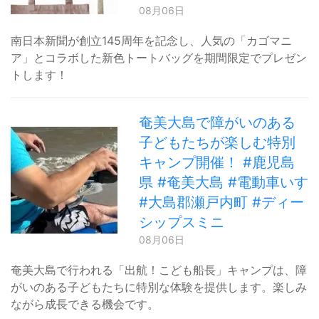
08月06日
南日本新聞が創立145周年を記念し、人気の「カゴマニ
ア」とコラボした新色トートバッグを期間限定でプレゼン
トします！
奄美大島で障がいのある
子どもたちが楽しむ特別
キャンプ開催！ #鹿児島
県 #奄美大島 #電動車いす
#大島郡瀬戸内町 #ディー
シップスミニ
08月06日
奄美大島で行われる「出航！こども船長」キャンプは、障
がいのある子どもたちに特別な体験を提供します。楽しみ
ながら成長できる機会です。