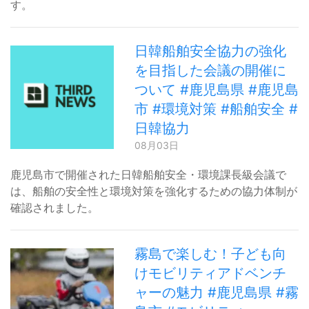
す。
日韓船舶安全協力の強化
を目指した会議の開催に
ついて #鹿児島県 #鹿児島
市 #環境対策 #船舶安全 #
日韓協力
08月03日
鹿児島市で開催された日韓船舶安全・環境課長級会議で
は、船舶の安全性と環境対策を強化するための協力体制が
確認されました。
霧島で楽しむ！子ども向
けモビリティアドベンチ
ャーの魅力 #鹿児島県 #霧