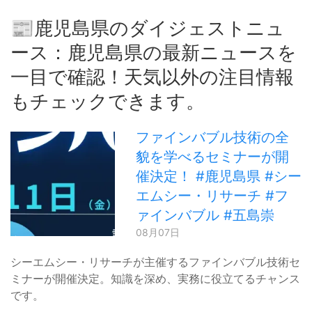
📰鹿児島県のダイジェストニュ
ース：鹿児島県の最新ニュースを
一目で確認！天気以外の注目情報
もチェックできます。
ファインバブル技術の全
貌を学べるセミナーが開
催決定！ #鹿児島県 #シー
エムシー・リサーチ #フ
ァインバブル #五島崇
08月07日
シーエムシー・リサーチが主催するファインバブル技術セ
ミナーが開催決定。知識を深め、実務に役立てるチャンス
です。