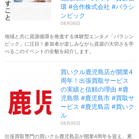
環 #合作株式会社 #バラシ
ンピック
08月06日
地域と共に資源循環を推進する体験型エンタメ「バラシン
ピック」に注目！参加者が楽しみながら資源の大切さを学
べるこのイベントの全貌を紹介します。
買いクル鹿児島店が開業4
周年！出張買取サービス
の実績と信頼の理由 #鹿
児島県 #鹿児島市 #買取サ
ービス #鹿児島店 #買いク
ル
08月05日
出張買取専門の買いクル鹿児島店が開業4周年を迎え、累