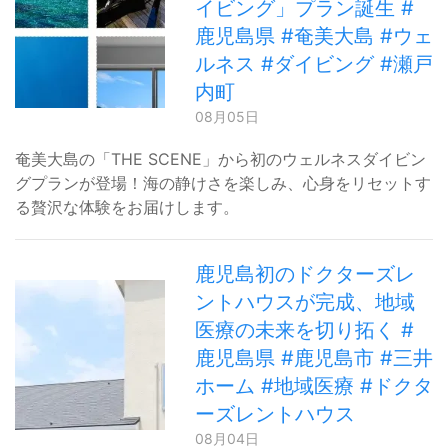
イビング」プラン誕生 #
鹿児島県 #奄美大島 #ウェ
ルネス #ダイビング #瀬戸
内町
08月05日
奄美大島の「THE SCENE」から初のウェルネスダイビン
グプランが登場！海の静けさを楽しみ、心身をリセットす
る贅沢な体験をお届けします。
鹿児島初のドクターズレ
ントハウスが完成、地域
医療の未来を切り拓く #
鹿児島県 #鹿児島市 #三井
ホーム #地域医療 #ドクタ
ーズレントハウス
08月04日