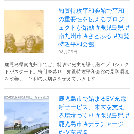
知覧特攻平和会館で平和
の重要性を伝えるプロジ
ェクトが始動 #鹿児島県 #
南九州市 #さとふる #知覧
特攻平和会館
08月03日
鹿児島県南九州市では、特攻の史実を語り継ぐプロジェク
トがスタート。寄付を募り、知覧特攻平和会館の見学環境
を改善し、平和の大切さを伝えていきます。
鹿児島市で始まるEV充電
新サービス、未来を支え
る環境づくり #鹿児島県 #
鹿児島市 #テラチャージ
#EV充電器