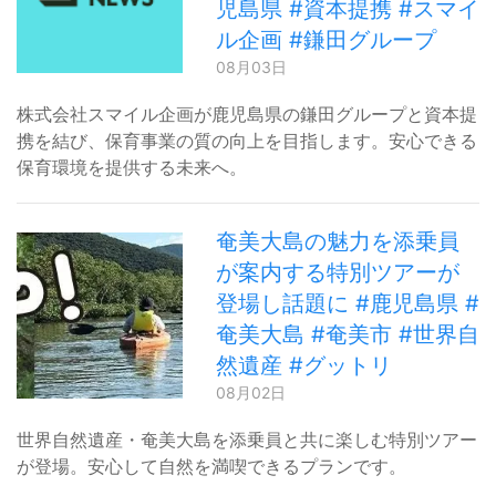
児島県 #資本提携 #スマイ
ル企画 #鎌田グループ
08月03日
株式会社スマイル企画が鹿児島県の鎌田グループと資本提
携を結び、保育事業の質の向上を目指します。安心できる
保育環境を提供する未来へ。
奄美大島の魅力を添乗員
が案内する特別ツアーが
登場し話題に #鹿児島県 #
奄美大島 #奄美市 #世界自
然遺産 #グットリ
08月02日
世界自然遺産・奄美大島を添乗員と共に楽しむ特別ツアー
が登場。安心して自然を満喫できるプランです。