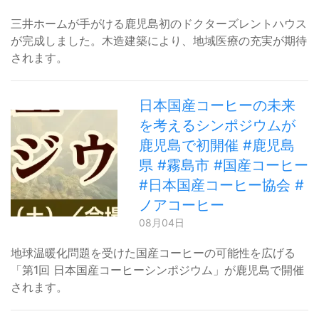
三井ホームが手がける鹿児島初のドクターズレントハウス
が完成しました。木造建築により、地域医療の充実が期待
されます。
日本国産コーヒーの未来
を考えるシンポジウムが
鹿児島で初開催 #鹿児島
県 #霧島市 #国産コーヒー
#日本国産コーヒー協会 #
ノアコーヒー
08月04日
地球温暖化問題を受けた国産コーヒーの可能性を広げる
「第1回 日本国産コーヒーシンポジウム」が鹿児島で開催
されます。