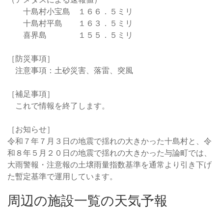
十島村小宝島 １６６．５ミリ
十島村平島 １６３．５ミリ
喜界島 １５５．５ミリ
［防災事項］
注意事項：土砂災害、落雷、突風
［補足事項］
これで情報を終了します。
［お知らせ］
令和７年７月３日の地震で揺れの大きかった十島村と、令
和８年５月２０日の地震で揺れの大きかった与論町では、
大雨警報・注意報の土壌雨量指数基準を通常より引き下げ
た暫定基準で運用しています。
周辺の施設一覧の天気予報