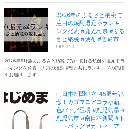
2026年のふるさと納税で
注目の焼酎還元率ランキ
ング発表 #鹿児島県 #ふる
さと納税 #焼酎 #曽於市
08月07日
2026年8月版のふるさと納税で受け取れる焼酎の還元率ラ
ンキングを発表。人気の焼酎情報と共にランキングの詳細
をお届けします。
南日本新聞創立145周年記
念！カゴマニアコラボ新
色バッグ登場 #鹿児島県 #
鹿児島市 #南日本新聞 #ト
ートバッグ #カゴマニア