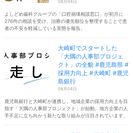
08月04日
よしどめ歯科グループの「口腔崩壊相談窓口」が初月に
276件の相談を受け、治療の優先順位を整理することで患
者の不安を軽減している実態を報告。
大崎町でスタートした
「大隅の人事部プロジェ
クト」の全貌 #鹿児島県 #
採用力向上 #大崎町 #鹿児
島銀行
08月04日
鹿児島銀行と大崎町が連携し、地域企業の採用力向上を目
指す「大隅の人事部プロジェクト」が始動。地方企業の人
手不足に立ち向かう新たな取り組みが注目されています。