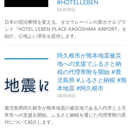
#HOTELLEBEN
08月06日
日本の宿泊事情を変える、タカラレーベンの新ホテルブラ
ンド『HOTEL LEBEN PLACE KAGOSHIMA AIRPORT』を
紹介。心地よい滞在を提供します。
阿久根市が熊本地震被災
地への支援でふるさと納
税の代理寄附を開始 #鹿
児島県 #ふるさと納税 #熊
本地震 #阿久根市
08月06日
鹿児島県阿久根市が熊本地震の被災地である八代市と上天
草市への支援を開始。ふるさと納税を通じた代理寄附の受
付について紹介します。