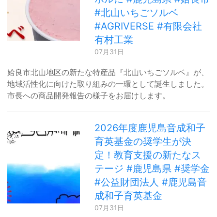
#北山いちごソルベ
#AGRIVERSE #有限会社
有村工業
07月31日
姶良市北山地区の新たな特産品『北山いちごソルベ』が、
地域活性化に向けた取り組みの一環として誕生しました。
市長への商品開発報告の様子をお届けします。
2026年度鹿児島音成和子
育英基金の奨学生が決
定！教育支援の新たなス
テージ #鹿児島県 #奨学金
#公益財団法人 #鹿児島音
成和子育英基金
07月31日