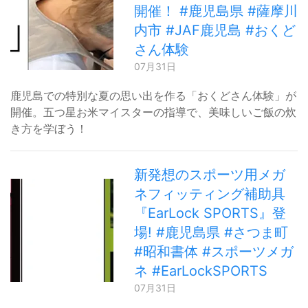
開催！ #鹿児島県 #薩摩川
内市 #JAF鹿児島 #おくど
さん体験
07月31日
鹿児島での特別な夏の思い出を作る「おくどさん体験」が
開催。五つ星お米マイスターの指導で、美味しいご飯の炊
き方を学ぼう！
新発想のスポーツ用メガ
ネフィッティング補助具
『EarLock SPORTS』登
場! #鹿児島県 #さつま町
#昭和書体 #スポーツメガ
ネ #EarLockSPORTS
07月31日