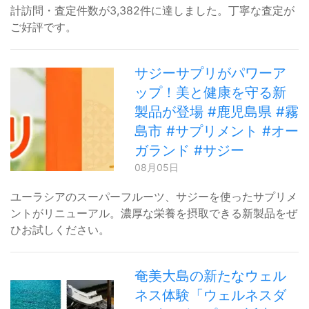
計訪問・査定件数が3,382件に達しました。丁寧な査定が
ご好評です。
サジーサプリがパワーア
ップ！美と健康を守る新
製品が登場 #鹿児島県 #霧
島市 #サプリメント #オー
ガランド #サジー
08月05日
ユーラシアのスーパーフルーツ、サジーを使ったサプリメ
ントがリニューアル。濃厚な栄養を摂取できる新製品をぜ
ひお試しください。
奄美大島の新たなウェル
ネス体験「ウェルネスダ