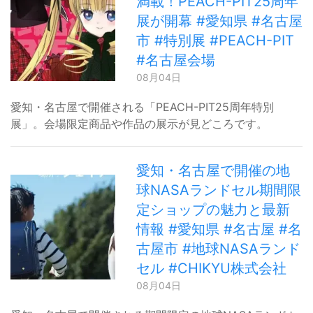
満載！PEACH-PIT25周年
展が開幕 #愛知県 #名古屋
市 #特別展 #PEACH-PIT
#名古屋会場
08月04日
愛知・名古屋で開催される「PEACH-PIT25周年特別
展」。会場限定商品や作品の展示が見どころです。
愛知・名古屋で開催の地
球NASAランドセル期間限
定ショップの魅力と最新
情報 #愛知県 #名古屋 #名
古屋市 #地球NASAランド
セル #CHIKYU株式会社
08月04日