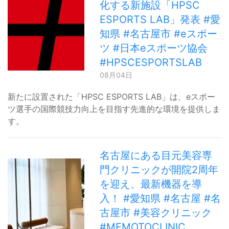
化する新施設「HPSC
ESPORTS LAB」発表 #愛
知県 #名古屋市 #eスポー
ツ #日本eスポーツ協会
#HPSCESPORTSLAB
08月04日
新たに設置された「HPSC ESPORTS LAB」は、eスポー
ツ選手の国際競技力向上を目指す先進的な環境を提供しま
す。
名古屋にある目元美容専
門クリニックが開院2周年
を迎え、最新機器を導
入！ #愛知県 #名古屋 #名
古屋市 #美容クリニック
#MEMOTOCLINIC