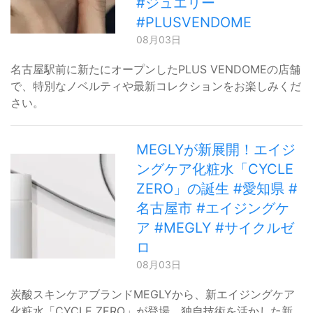
#ジュエリー
#PLUSVENDOME
08月03日
名古屋駅前に新たにオープンしたPLUS VENDOMEの店舗
で、特別なノベルティや最新コレクションをお楽しみくだ
さい。
MEGLYが新展開！エイジ
ングケア化粧水「CYCLE
ZERO」の誕生 #愛知県 #
名古屋市 #エイジングケ
ア #MEGLY #サイクルゼ
ロ
08月03日
炭酸スキンケアブランドMEGLYから、新エイジングケア
化粧水「CYCLE ZERO」が登場。独自技術を活かした新