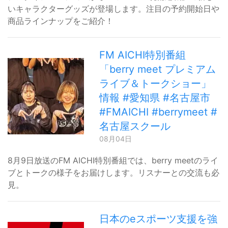
いキャラクターグッズが登場します。注目の予約開始日や
商品ラインナップをご紹介！
FM AICHI特別番組
「berry meet プレミアム
ライブ＆トークショー」
情報 #愛知県 #名古屋市
#FMAICHI #berrymeet #
名古屋スクール
08月04日
8月9日放送のFM AICHI特別番組では、berry meetのライ
ブとトークの様子をお届けします。リスナーとの交流も必
見。
日本のeスポーツ支援を強