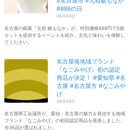
#名古屋市 #元祖鯱もなか
#888の日
08月04日
名古屋の銘菓『元祖 鯱もなか』が、特別価格888円で5個
セットを提供するイベントを紹介。文化と味わいを体験し
てください。
名古屋発地域ブランド
『なごみやげ』初の認定
商品が決定！ #愛知県 #名
古屋 #名古屋市 #なごみや
げ
08月04日
名古屋商工会議所が、愛知・名古屋の魅力を発信する地域
ブランド『なごみやげ』の初回認定商品を発表しました。
全36品が選ばれました。