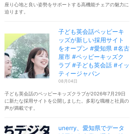
座り心地と良い姿勢をサポートする高機能チェアの魅力に
迫ります。
子ども英会話ペッピーキ
ッズが新しい採用サイト
をオープン #愛知県 #名古
屋市 #ペッピーキッズク
ラブ #子ども英会話 #イッ
ティージャパン
08月04日
子ども英会話のペッピーキッズクラブが2026年7月29日
に新たな採用サイトを公開しました。多彩な職種と社員の
声が満載です。
unerry、愛知県でデータ