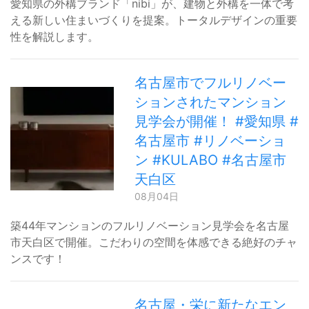
愛知県の外構ブランド「nibi」が、建物と外構を一体で考
える新しい住まいづくりを提案。トータルデザインの重要
性を解説します。
名古屋市でフルリノベー
ションされたマンション
見学会が開催！ #愛知県 #
名古屋市 #リノベーショ
ン #KULABO #名古屋市
天白区
08月04日
築44年マンションのフルリノベーション見学会を名古屋
市天白区で開催。こだわりの空間を体感できる絶好のチャ
ンスです！
名古屋・栄に新たなエン