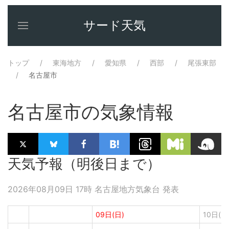
サード天気
トップ
東海地方
愛知県
西部
尾張東部
名古屋市
名古屋市の気象情報
天気予報（明後日まで）
2026年08月09日 17時 名古屋地方気象台 発表
09日(日)
10日(月