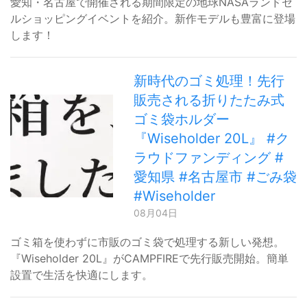
愛知・名古屋で開催される期間限定の地球NASAランドセ
ルショッピングイベントを紹介。新作モデルも豊富に登場
します！
新時代のゴミ処理！先行
販売される折りたたみ式
ゴミ袋ホルダー
『Wiseholder 20L』 #ク
ラウドファンディング #
愛知県 #名古屋市 #ごみ袋
#Wiseholder
08月04日
ゴミ箱を使わずに市販のゴミ袋で処理する新しい発想。
『Wiseholder 20L』がCAMPFIREで先行販売開始。簡単
設置で生活を快適にします。