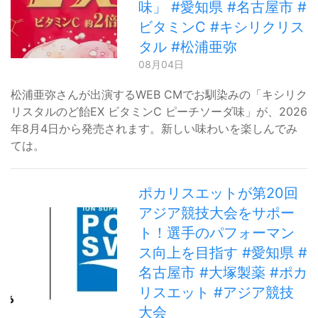
味」 #愛知県 #名古屋市 #
ビタミンC #キシリクリス
タル #松浦亜弥
08月04日
松浦亜弥さんが出演するWEB CMでお馴染みの「キシリク
リスタルのど飴EX ビタミンC ピーチソーダ味」が、2026
年8月4日から発売されます。新しい味わいを楽しんでみ
ては。
ポカリスエットが第20回
アジア競技大会をサポー
ト！選手のパフォーマン
ス向上を目指す #愛知県 #
名古屋市 #大塚製薬 #ポカ
リスエット #アジア競技
大会