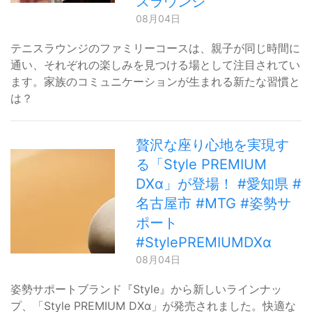
スラウンジ
08月04日
テニスラウンジのファミリーコースは、親子が同じ時間に
通い、それぞれの楽しみを見つける場として注目されてい
ます。家族のコミュニケーションが生まれる新たな習慣と
は？
贅沢な座り心地を実現す
る「Style PREMIUM
DXα」が登場！ #愛知県 #
名古屋市 #MTG #姿勢サ
ポート
#StylePREMIUMDXα
08月04日
姿勢サポートブランド『Style』から新しいラインナッ
プ、「Style PREMIUM DXα」が発売されました。快適な