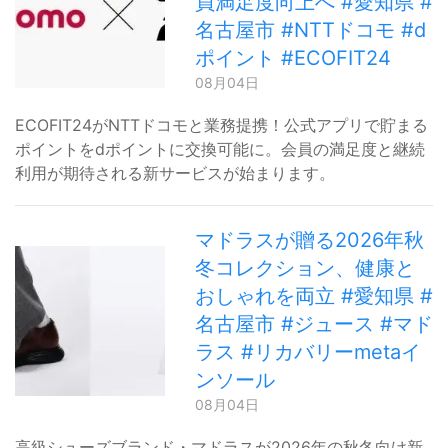
員満足度向上へ #愛知県 #
名古屋市 #NTTドコモ #d
ポイント #ECOFIT24
08月04日
ECOFIT24がNTTドコモと業務提携！公式アプリで貯まる
ポイントをdポイントに交換可能に。会員の満足度と継続
利用が期待される新サービスが始まります。
マドラスが贈る2026年秋
冬コレクション、健康と
おしゃれを両立 #愛知県 #
名古屋市 #ジュース #マド
ラス #リカバリーmetaイ
ンソール
08月04日
高級シューズブランド・マドラスが2026年の秋冬向け新