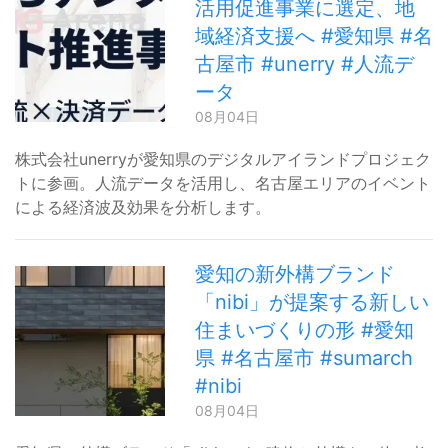
活用促進事業に選定、地
域経済支援へ #愛知県 #名
古屋市 #unerry #人流デ
ータ
08月04日
株式会社unerryが愛知県のデジタルアイランドプロジェク
トに参画。人流データを活用し、名古屋エリアのイベント
による経済波及効果を分析します。
愛知の新外構ブランド
「nibi」が提案する新しい
住まいづくりの形 #愛知
県 #名古屋市 #sumarch
#nibi
08月04日