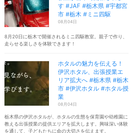
す #JAF #栃木県 #宇都宮
市 #栃木 #ミニ四駆
08月04日
8月20日に栃木で開催されるミニ四駆教室。親子で作り、
走らせる楽しさを体験できます！
ホタルの魅力を伝える！
伊沢ホタル、出張授業エ
リア拡大へ #栃木県 #栃木
市 #伊沢ホタル #ホタル授
業
08月04日
栃木県の伊沢ホタルが、ホタルの生態を保育園や幼稚園に
教える出張授業の提供エリアを拡大します。興味深い体験
を通して、子どもたちに命の大切さを伝えます。