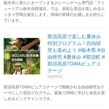
栃木市に新たにオープンするクレーンゲーム専門店「アミ
ュージアム栃木合戦場店」では、多彩な景品が楽しめるエ
ンタメ空間が誕生します。地域の皆様のお越しをお待ちし
ています。
那須高原で楽しむ夏休み
特別プログラム！自由研
究も進めよう #栃木県 #自
由研究 #夏休み #那須町 #
那須高原TOWAピュアコ
テージ
08月07日
那須高原TOWAピュアコテージで開催される自由研究をテ
ーマにした宿泊プログラム。家族で同時に学びと休息を楽
しめるビッグチャンスです。