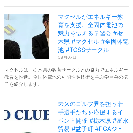
マクセルがエネルギー教
育を支援、全固体電池の
魅力を伝える学習会 #栃
木県 #マクセル #全固体電
池 #TOSSサークル
08月07日
マクセルは、栃木県の教育サークルとの協力でエネルギー
教育を推進。全固体電池の可能性や技術を学ぶ学習会の様
子を紹介します。
未来のゴルフ界を担う若
手選手たちを応援するイ
ベント開催 #栃木県 #富永
貿易 #益子町 #PGAジュ