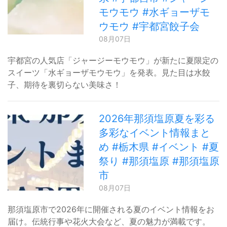
モウモウ #水ギョーザモ
ウモウ #宇都宮餃子会
08月07日
宇都宮の人気店「ジャージーモウモウ」が新たに夏限定の
スイーツ「水ギョーザモウモウ」を発表。見た目は水餃
子、期待を裏切らない美味さ！
2026年那須塩原夏を彩る
多彩なイベント情報まと
め #栃木県 #イベント #夏
祭り #那須塩原 #那須塩原
市
08月07日
那須塩原市で2026年に開催される夏のイベント情報をお
届け。伝統行事や花火大会など、夏の魅力が満載です。