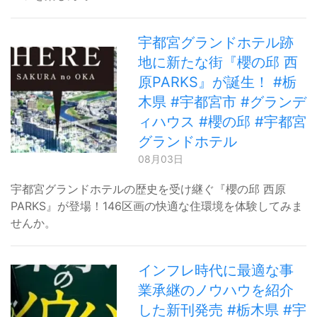
宇都宮グランドホテル跡
地に新たな街『櫻の邱 西
原PARKS』が誕生！ #栃
木県 #宇都宮市 #グランデ
ィハウス #櫻の邱 #宇都宮
グランドホテル
08月03日
宇都宮グランドホテルの歴史を受け継ぐ『櫻の邱 西原
PARKS』が登場！146区画の快適な住環境を体験してみま
せんか。
インフレ時代に最適な事
業承継のノウハウを紹介
した新刊発売 #栃木県 #宇