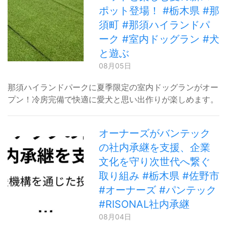
ポット登場！ #栃木県 #那
須町 #那須ハイランドパ
ーク #室内ドッグラン #犬
と遊ぶ
08月05日
那須ハイランドパークに夏季限定の室内ドッグランがオー
プン！冷房完備で快適に愛犬と思い出作りが楽しめます。
オーナーズがバンテック
の社内承継を支援、企業
文化を守り次世代へ繋ぐ
取り組み #栃木県 #佐野市
#オーナーズ #パンテック
#RISONAL社内承継
08月04日