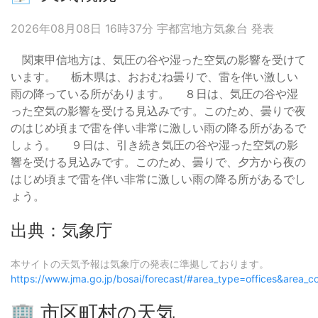
2026年08月08日 16時37分 宇都宮地方気象台 発表
関東甲信地方は、気圧の谷や湿った空気の影響を受けて
います。 栃木県は、おおむね曇りで、雷を伴い激しい
雨の降っている所があります。 ８日は、気圧の谷や湿
った空気の影響を受ける見込みです。このため、曇りで夜
のはじめ頃まで雷を伴い非常に激しい雨の降る所があるで
しょう。 ９日は、引き続き気圧の谷や湿った空気の影
響を受ける見込みです。このため、曇りで、夕方から夜の
はじめ頃まで雷を伴い非常に激しい雨の降る所があるでし
ょう。
出典：気象庁
本サイトの天気予報は気象庁の発表に準拠しております。
https://www.jma.go.jp/bosai/forecast/#area_type=offices&area
🏢 市区町村の天気