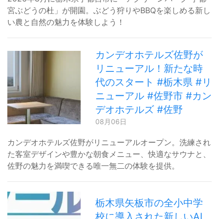
宮ぶどうの杜」が開園。ぶどう狩りやBBQを楽しめる新し
い農と自然の魅力を体験しよう！
カンデオホテルズ佐野が
リニューアル！新たな時
代のスタート #栃木県 #リ
ニューアル #佐野市 #カン
デオホテルズ #佐野
08月06日
カンデオホテルズ佐野がリニューアルオープン。洗練され
た客室デザインや豊かな朝食メニュー、快適なサウナと、
佐野の魅力を満喫できる唯一無二の体験を提供。
栃木県矢板市の全小中学
校に導入された新しいAI