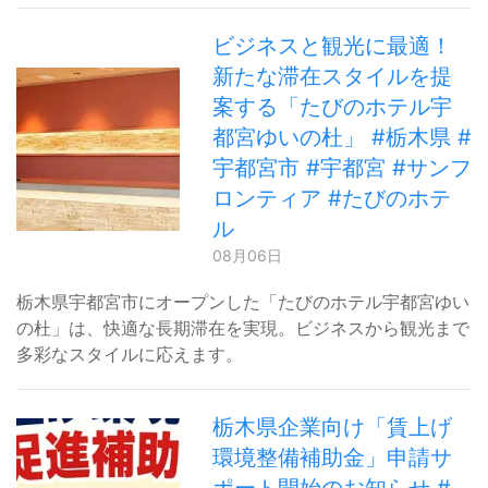
ビジネスと観光に最適！
新たな滞在スタイルを提
案する「たびのホテル宇
都宮ゆいの杜」 #栃木県 #
宇都宮市 #宇都宮 #サンフ
ロンティア #たびのホテ
ル
08月06日
栃木県宇都宮市にオープンした「たびのホテル宇都宮ゆい
の杜」は、快適な長期滞在を実現。ビジネスから観光まで
多彩なスタイルに応えます。
栃木県企業向け「賃上げ
環境整備補助金」申請サ