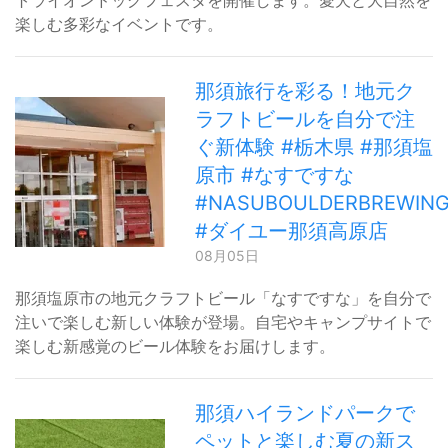
トライオンドッグフェスタを開催します。愛犬と大自然を
楽しむ多彩なイベントです。
那須旅行を彩る！地元ク
ラフトビールを自分で注
ぐ新体験 #栃木県 #那須塩
原市 #なすですな
#NASUBOULDERBREWIN
#ダイユー那須高原店
08月05日
那須塩原市の地元クラフトビール「なすですな」を自分で
注いで楽しむ新しい体験が登場。自宅やキャンプサイトで
楽しむ新感覚のビール体験をお届けします。
那須ハイランドパークで
ペットと楽しむ夏の新ス