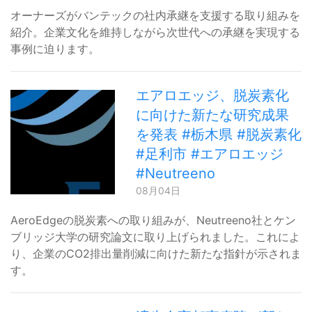
オーナーズがバンテックの社内承継を支援する取り組みを
紹介。企業文化を維持しながら次世代への承継を実現する
事例に迫ります。
エアロエッジ、脱炭素化
に向けた新たな研究成果
を発表 #栃木県 #脱炭素化
#足利市 #エアロエッジ
#Neutreeno
08月04日
AeroEdgeの脱炭素への取り組みが、Neutreeno社とケン
ブリッジ大学の研究論文に取り上げられました。これによ
り、企業のCO2排出量削減に向けた新たな指針が示されま
す。