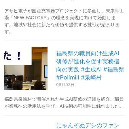
アサヒ電子が国産充電器プロジェクトに参画し、未来型工
場「NEW FACTORY」の理念を実現に向けて始動しま
す。地域や社会に新たな価値を提供する挑戦が始まりま
す。
福島県の職員向け生成AI
研修が進化を促す実務指
向の実践 #生成AI #福島県
#Polimill #泉崎村
08月03日
福島県泉崎村で開催された生成AI研修の詳細を紹介。職員
が業務への活用法を学び、AI技術の可能性に触れました。
にゃんぞぬデシのファン