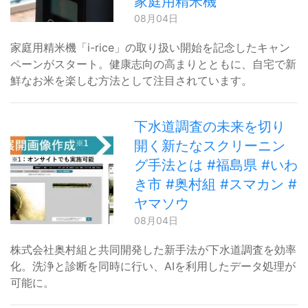
家庭用精米機
08月04日
家庭用精米機「i-rice」の取り扱い開始を記念したキャン
ペーンがスタート。健康志向の高まりとともに、自宅で新
鮮なお米を楽しむ方法として注目されています。
下水道調査の未来を切り
開く新たなスクリーニン
グ手法とは #福島県 #いわ
き市 #奥村組 #スマカン #
ヤマソウ
08月04日
株式会社奥村組と共同開発した新手法が下水道調査を効率
化。洗浄と診断を同時に行い、AIを利用したデータ処理が
可能に。