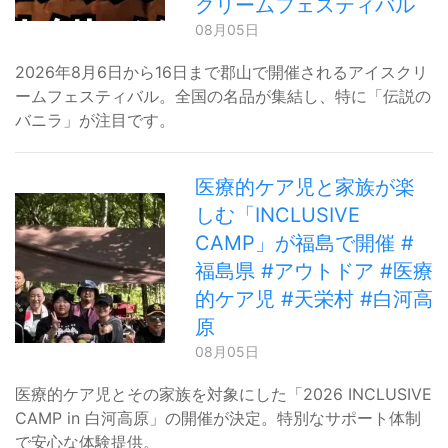
クリームフェスティバル
08月05日
2026年8月6日から16日まで郡山で開催されるアイスクリ
ームフェスティバル。全国の名品が集結し、特に「伝説の
バニラ」が注目です。
医療的ケア児と家族が楽
しむ「INCLUSIVE
CAMP」が福島で開催 #
福島県 #アウトドア #医療
的ケア児 #天栄村 #白河高
原
08月05日
医療的ケア児とその家族を対象にした「2026 INCLUSIVE
CAMP in 白河高原」の開催が決定。特別なサポート体制
で安心な体験提供。