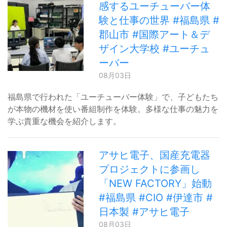
感するユーチューバー体
験と仕事の世界 #福島県 #
郡山市 #国際アート＆デ
ザイン大学校 #ユーチュ
ーバー
08月03日
福島県で行われた「ユーチューバー体験」で、子どもたち
が本物の機材を使い番組制作を体験。多様な仕事の魅力を
学ぶ貴重な機会を紹介します。
アサヒ電子、国産充電器
プロジェクトに参画し
「NEW FACTORY」始動
#福島県 #CIO #伊達市 #
日本製 #アサヒ電子
08月03日