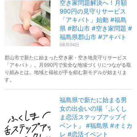
空き家問題解決へ！月額
990円の見守りサービス
「アキパト」始動 #福島
県 #郡山市 #空き家問題 #
福島県郡山市 #アキパト
08月04日
郡山市で新たに始まった空き家・空き地見守りサービス
「アキパト」。月990円で安全な地域づくりにつながる取
り組みとは。地域と福祉が手を組む新モデルが始まりま
す。
福島県で新たに始まる男
女の出会いの場「ふくし
ま恋活ステップアップイ
ベント」 #福島県 #オミカ
レ #恋活イベント