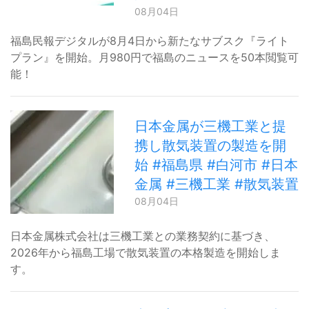
08月04日
福島民報デジタルが8月4日から新たなサブスク『ライト
プラン』を開始。月980円で福島のニュースを50本閲覧可
能！
日本金属が三機工業と提
携し散気装置の製造を開
始 #福島県 #白河市 #日本
金属 #三機工業 #散気装置
08月04日
日本金属株式会社は三機工業との業務契約に基づき、
2026年から福島工場で散気装置の本格製造を開始しま
す。