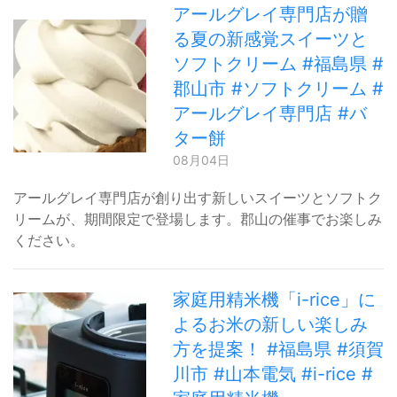
アールグレイ専門店が贈
る夏の新感覚スイーツと
ソフトクリーム #福島県 #
郡山市 #ソフトクリーム #
アールグレイ専門店 #バ
ター餅
08月04日
アールグレイ専門店が創り出す新しいスイーツとソフトク
リームが、期間限定で登場します。郡山の催事でお楽しみ
ください。
家庭用精米機「i-rice」に
よるお米の新しい楽しみ
方を提案！ #福島県 #須賀
川市 #山本電気 #i-rice #