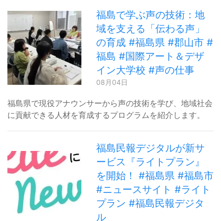
福島で学ぶ声の技術：地
域を支える「伝わる声」
の育成 #福島県 #郡山市 #
福島 #国際アート＆デザ
イン大学校 #声の仕事
08月04日
福島県で現役アナウンサーから声の技術を学び、地域社会
に貢献できる人材を育成するプログラムを紹介します。
福島民報デジタルが新サ
ービス『ライトプラン』
を開始！ #福島県 #福島市
#ニュースサイト #ライト
プラン #福島民報デジタ
ル