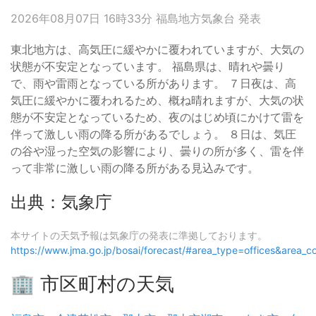
2026年08月07日 16時33分 福島地方気象台 発表
東北地方は、高気圧に緩やかに覆われていますが、大気の
状態が不安定となっています。 福島県は、晴れや曇り
で、雨や雷雨となっている所があります。 ７日夜は、高
気圧に緩やかに覆われるため、概ね晴れますが、大気の状
態が不安定となっているため、夜のはじめ頃にかけて雷を
伴って激しい雨の降る所があるでしょう。 ８日は、気圧
の谷や湿った空気の影響により、曇りの所が多く、雷を伴
って非常に激しい雨の降る所がある見込みです。
出典：気象庁
本サイトの天気予報は気象庁の発表に準拠しております。
https://www.jma.go.jp/bosai/forecast/#area_type=offices&area
🏢 市区町村の天気