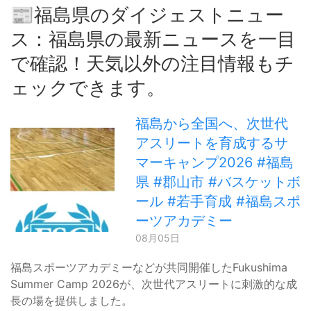
📰福島県のダイジェストニュー
ス：福島県の最新ニュースを一目
で確認！天気以外の注目情報もチ
ェックできます。
福島から全国へ、次世代
アスリートを育成するサ
マーキャンプ2026 #福島
県 #郡山市 #バスケットボ
ール #若手育成 #福島スポ
ーツアカデミー
08月05日
福島スポーツアカデミーなどが共同開催したFukushima
Summer Camp 2026が、次世代アスリートに刺激的な成
長の場を提供しました。