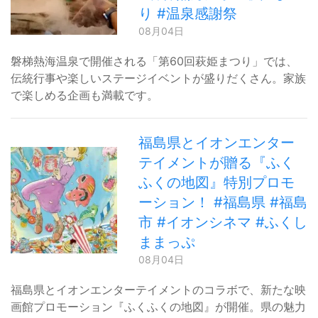
り #温泉感謝祭
08月04日
磐梯熱海温泉で開催される「第60回萩姫まつり」では、
伝統行事や楽しいステージイベントが盛りだくさん。家族
で楽しめる企画も満載です。
福島県とイオンエンター
テイメントが贈る『ふく
ふくの地図』特別プロモ
ーション！ #福島県 #福島
市 #イオンシネマ #ふくし
ままっぷ
08月04日
福島県とイオンエンターテイメントのコラボで、新たな映
画館プロモーション『ふくふくの地図』が開催。県の魅力