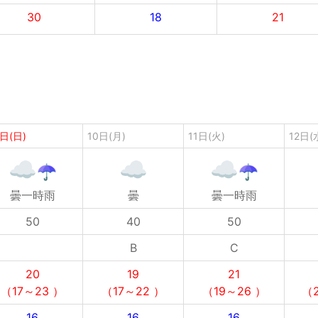
30
18
21
日(日)
10日(月)
11日(火)
12日(
曇一時雨
曇
曇一時雨
50
40
50
B
C
20
19
21
（17～23 ）
（17～22 ）
（19～26 ）
（2
16
16
16