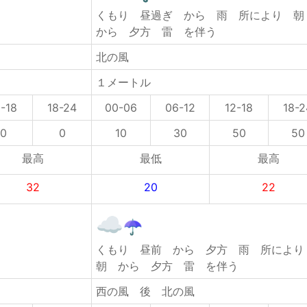
くもり 昼過ぎ から 雨 所により 
から 夕方 雷 を伴う
北の風
１メートル
2-18
18-24
00-06
06-12
12-18
18-2
0
0
10
30
50
50
最高
最低
最高
32
20
22
くもり 昼前 から 夕方 雨 所によ
朝 から 夕方 雷 を伴う
西の風 後 北の風