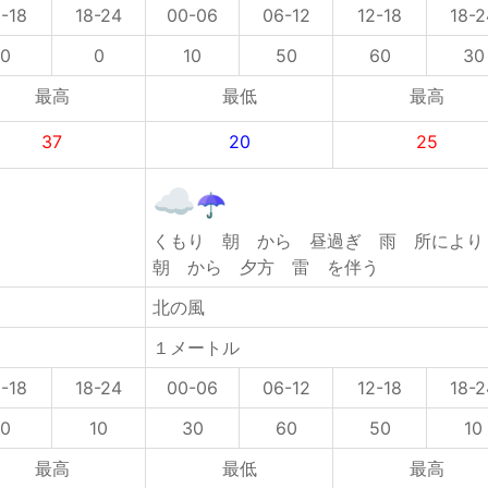
2-18
18-24
00-06
06-12
12-18
18-2
0
0
10
50
60
30
最高
最低
最高
37
20
25
くもり 朝 から 昼過ぎ 雨 所によ
朝 から 夕方 雷 を伴う
北の風
１メートル
2-18
18-24
00-06
06-12
12-18
18-2
0
10
30
60
50
10
最高
最低
最高