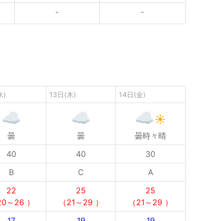
-
-
水)
13日(木)
14日(金)
曇
曇
曇時々晴
40
40
30
B
C
A
22
25
25
0～26 ）
（21～29 ）
（21～29 ）
17
19
19