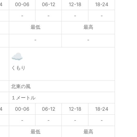
4
00-06
06-12
12-18
18-24
-
-
-
-
最低
最高
-
-
り
くもり
北東の風
１メートル
4
00-06
06-12
12-18
18-24
-
-
-
-
最低
最高